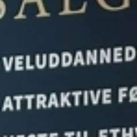
All
Pages
Events
Sport