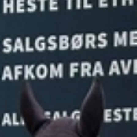
Messe
Sponsorer
VIP
Nyheder
Kontakt