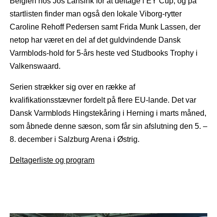
Belgien hos Jos Lansink for at deltage i EY Cup, og på
startlisten finder man også den lokale Viborg-rytter
Caroline Rehoff Pedersen samt Frida Munk Lassen, der
netop har været en del af det guldvindende Dansk
Varmblods-hold for 5-års heste ved Studbooks Trophy i
Valkenswaard.
Serien strækker sig over en række af
kvalifikationsstævner fordelt på flere EU-lande. Det var
Dansk Varmblods Hingstekåring i Herning i marts måned,
som åbnede denne sæson, som får sin afslutning den 5. –
8. december i Salzburg Arena i Østrig.
Deltagerliste og program