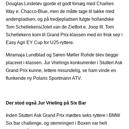
Douglas Lindeløv gjorde et godt forsøg med Charlies
Way e. Chacco-Blue, men de måtte tage til takke med
andenpladsen, og på tredjepladsen fulgte hollandske
Tom Schellekens/Jolet van de Zietfort e. Joop III. Tom
Schellekens kom til Grand Prix-klassen med en frisk sejr i
Easy Agri EY Cup for U25-ryttere.
Miramaja Lundblad og Søren Møller Rohde blev begge
placeret i klassen. Jur Vrielings konkurrenter i Stutteri Ask
Grand Prix kunne, lettere misundelig, se ham vinde en
flunkende ny Polaris Sportmann ATV.
Der stod også Jur Vrieling på Six Bar
Inden Stutteri Ask Grand Prix mødtes seks ryttere i BMW
Six bar challenge, og stemningen i Boxen var helt