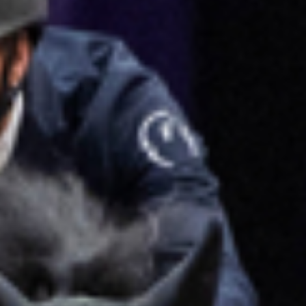
All
Pages
Events