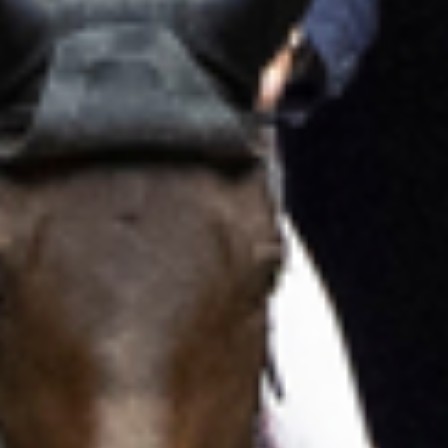
Sport
Messe
Sponsorer
VIP
Nyheder
Kontakt