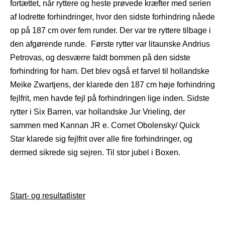
fortættet, når ryttere og heste prøvede kræfter med serien
af lodrette forhindringer, hvor den sidste forhindring nåede
op på 187 cm over fem runder. Der var tre ryttere tilbage i
den afgørende runde. Første rytter var litaunske Andrius
Petrovas, og desværre faldt bommen på den sidste
forhindring for ham. Det blev også et farvel til hollandske
Meike Zwartjens, der klarede den 187 cm høje forhindring
fejlfrit, men havde fejl på forhindringen lige inden. Sidste
rytter i Six Barren, var hollandske Jur Vrieling, der
sammen med Kannan JR e. Cornet Obolensky/ Quick
Star klarede sig fejlfrit over alle fire forhindringer, og
dermed sikrede sig sejren. Til stor jubel i Boxen.
Start- og resultatlister