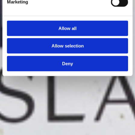
Marketing
Allow all
Allow selection
Deny