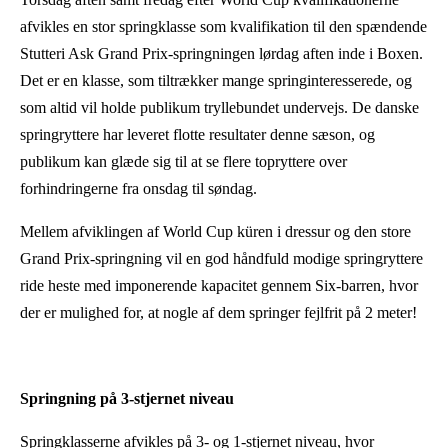
afvikles en stor springklasse som kvalifikation til den spændende
Stutteri Ask Grand Prix-springningen lørdag aften inde i Boxen.
Det er en klasse, som tiltrækker mange springinteresserede, og
som altid vil holde publikum tryllebundet undervejs. De danske
springryttere har leveret flotte resultater denne sæson, og
publikum kan glæde sig til at se flere topryttere over
forhindringerne fra onsdag til søndag.
Mellem afviklingen af World Cup küren i dressur og den store
Grand Prix-springning vil en god håndfuld modige springryttere
ride heste med imponerende kapacitet gennem Six-barren, hvor
der er mulighed for, at nogle af dem springer fejlfrit på 2 meter!
Springning på 3-stjernet niveau
Springklasserne afvikles på 3- og 1-stjernet niveau, hvor