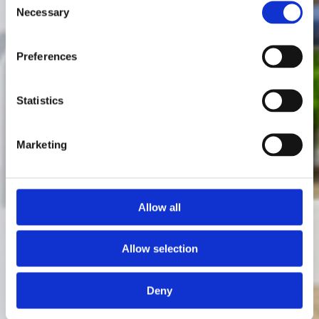
Necessary
Selection
Preferences
Statistics
Marketing
Allow all
Allow selection
Deny