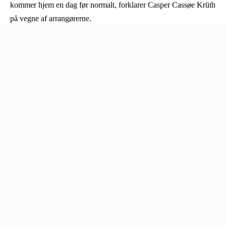
kommer hjem en dag før normalt, forklarer Casper Cassøe Krüth
på vegne af arrangørerne.
Relaterede nyheder