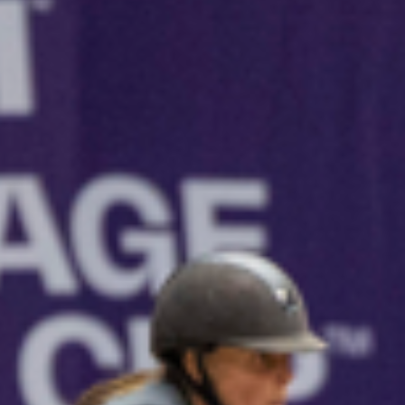
Sponsorer
VIP
Nyheder
Kontakt