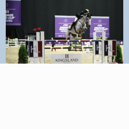
17. oktober 2025
Super stemning og sport i PAVO Big
Tour