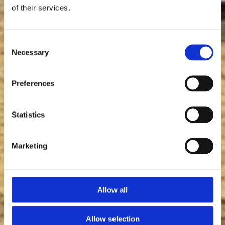
of their services.
Consent
Necessary
Selection
Preferences
Statistics
Marketing
Allow all
Allow selection