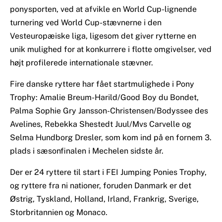
ponysporten, ved at afvikle en World Cup-lignende
turnering ved World Cup-stævnerne i den
Vesteuropæiske liga, ligesom det giver rytterne en
unik mulighed for at konkurrere i flotte omgivelser, ved
højt profilerede internationale stævner.
Fire danske ryttere har fået startmulighede i Pony
Trophy: Amalie Breum-Harild/Good Boy du Bondet,
Palma Sophie Gry Jansson-Christensen/Bodyssee des
Avelines, Rebekka Shestedt Juul/Mvs Carvelle og
Selma Hundborg Dresler, som kom ind på en fornem 3.
plads i sæsonfinalen i Mechelen sidste år.
Der er 24 ryttere til start i FEI Jumping Ponies Trophy,
og ryttere fra ni nationer, foruden Danmark er det
Østrig, Tyskland, Holland, Irland, Frankrig, Sverige,
Storbritannien og Monaco.