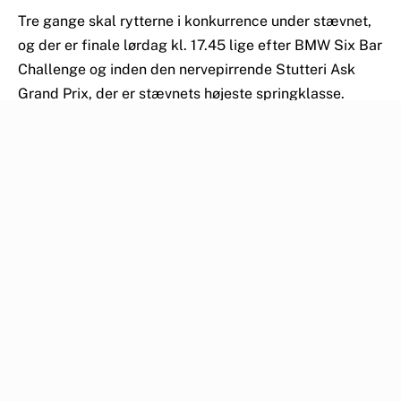
Tre gange skal rytterne i konkurrence under stævnet,
og der er finale lørdag kl. 17.45 lige efter BMW Six Bar
Challenge og inden den nervepirrende Stutteri Ask
Grand Prix, der er stævnets højeste springklasse.
Start- og resultatlister
Relaterede nyheder