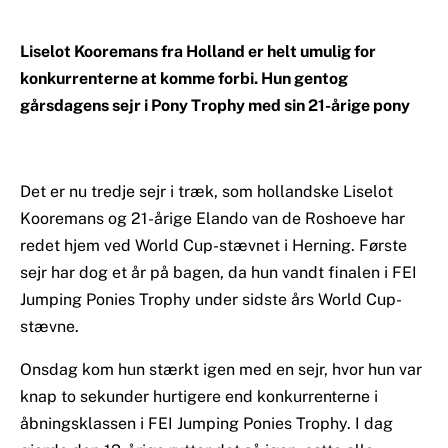
Liselot Kooremans fra Holland er helt umulig for
konkurrenterne at komme forbi. Hun gentog
gårsdagens sejr i Pony Trophy med sin 21-årige pony
Det er nu tredje sejr i træk, som hollandske Liselot
Kooremans og 21-årige Elando van de Roshoeve har
redet hjem ved World Cup-stævnet i Herning. Første
sejr har dog et år på bagen, da hun vandt finalen i FEI
Jumping Ponies Trophy under sidste års World Cup-
stævne.
Onsdag kom hun stærkt igen med en sejr, hvor hun var
knap to sekunder hurtigere end konkurrenterne i
åbningsklassen i FEI Jumping Ponies Trophy. I dag