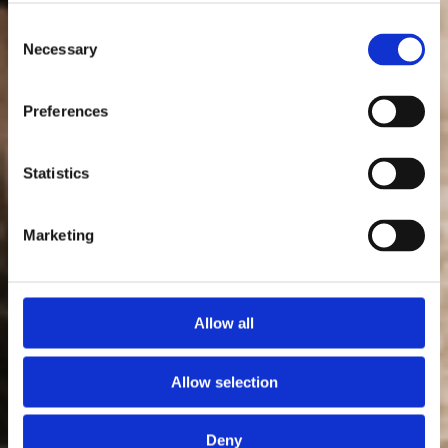
Consent
Necessary
Selection
Preferences
Statistics
Marketing
Allow all
Allow selection
Deny