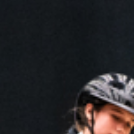
Sponsorer
VIP
Nyheder
Kontakt