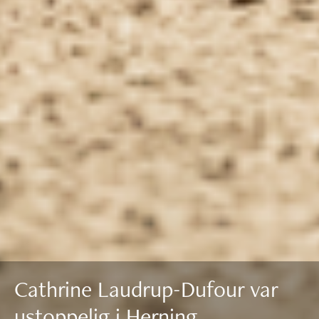
Cathrine Laudrup-Dufour var
ustoppelig i Herning