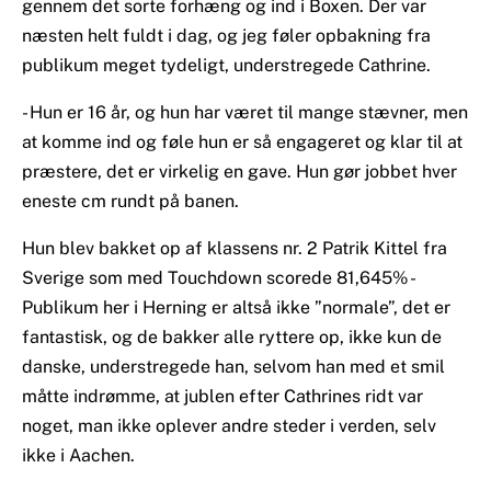
gennem det sorte forhæng og ind i Boxen. Der var
næsten helt fuldt i dag, og jeg føler opbakning fra
publikum meget tydeligt, understregede Cathrine.
- Hun er 16 år, og hun har været til mange stævner, men
at komme ind og føle hun er så engageret og klar til at
præstere, det er virkelig en gave. Hun gør jobbet hver
eneste cm rundt på banen.
Hun blev bakket op af klassens nr. 2 Patrik Kittel fra
Sverige som med Touchdown scorede 81,645% -
Publikum her i Herning er altså ikke ”normale”, det er
fantastisk, og de bakker alle ryttere op, ikke kun de
danske, understregede han, selvom han med et smil
måtte indrømme, at jublen efter Cathrines ridt var
noget, man ikke oplever andre steder i verden, selv
ikke i Aachen.