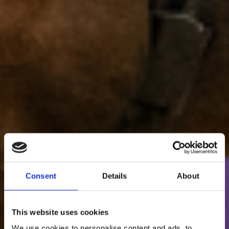
Consent
Details
About
This website uses cookies
We use cookies to personalise content and ads, to