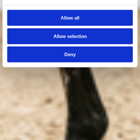
Allow all
Allow selection
Deny