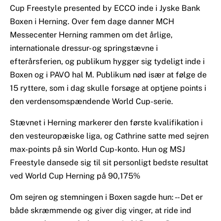
Cup Freestyle presented by ECCO inde i Jyske Bank
Boxen i Herning. Over fem dage danner MCH
Messecenter Herning rammen om det årlige,
internationale dressur- og springstævne i
efterårsferien, og publikum hygger sig tydeligt inde i
Boxen og i PAVO hal M. Publikum nød især at følge de
15 ryttere, som i dag skulle forsøge at optjene points i
den verdensomspændende World Cup-serie.
Stævnet i Herning markerer den første kvalifikation i
den vesteuropæiske liga, og Cathrine satte med sejren
max-points på sin World Cup-konto. Hun og MSJ
Freestyle dansede sig til sit personligt bedste resultat
ved World Cup Herning på 90,175%
Om sejren og stemningen i Boxen sagde hun: - - Det er
både skræmmende og giver dig vinger, at ride ind