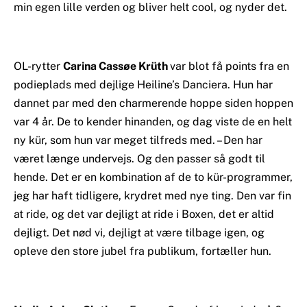
min egen lille verden og bliver helt cool, og nyder det.
OL-rytter
Carina Cassøe Krüth
var blot få points fra en
podieplads med dejlige Heiline’s Danciera. Hun har
dannet par med den charmerende hoppe siden hoppen
var 4 år. De to kender hinanden, og dag viste de en helt
ny kür, som hun var meget tilfreds med. – Den har
været længe undervejs. Og den passer så godt til
hende. Det er en kombination af de to kür-programmer,
jeg har haft tidligere, krydret med nye ting. Den var fin
at ride, og det var dejligt at ride i Boxen, det er altid
dejligt. Det nød vi, dejligt at være tilbage igen, og
opleve den store jubel fra publikum, fortæller hun.