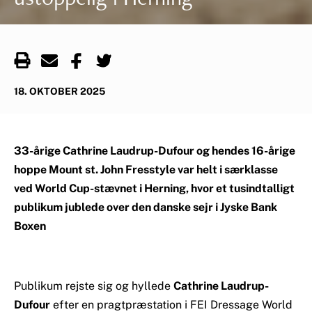
18. OKTOBER 2025
33-årige Cathrine Laudrup-Dufour og hendes 16-årige
hoppe Mount st. John Fresstyle var helt i særklasse
ved World Cup-stævnet i Herning, hvor et tusindtalligt
publikum jublede over den danske sejr i Jyske Bank
Boxen
Publikum rejste sig og hyllede
Cathrine Laudrup-
Dufour
efter en pragtpræstation i FEI Dressage World